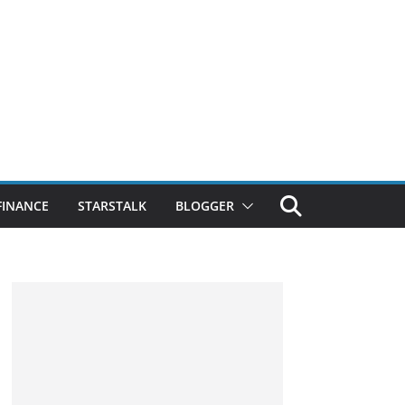
FINANCE
STARSTALK
BLOGGER