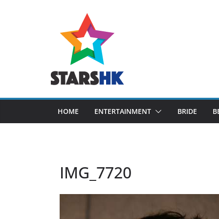
Skip
to
content
HOME
ENTERTAINMENT
BRIDE
B
IMG_7720