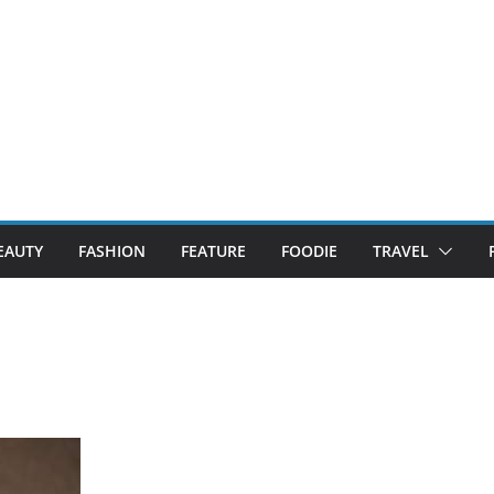
EAUTY
FASHION
FEATURE
FOODIE
TRAVEL