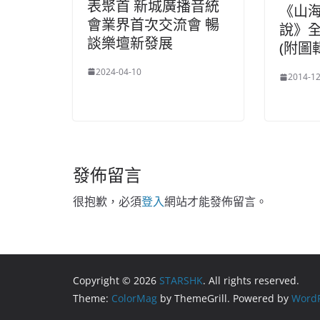
表聚首 新城廣播音統
《山
會業界首次交流會 暢
說》
談樂壇新發展
(附圖
2024-04-10
2014-12
發佈留言
很抱歉，必須
登入
網站才能發佈留言。
Copyright © 2026
STARSHK
. All rights reserved.
Theme:
ColorMag
by ThemeGrill. Powered by
WordP