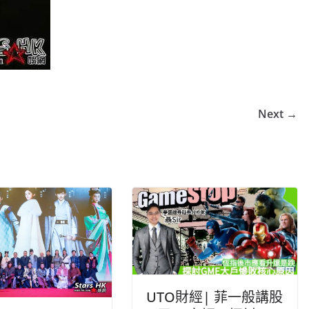
Next →
UTO財經| 菲一般講股