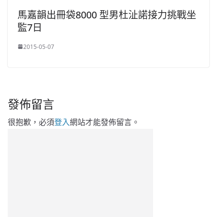
馬嘉韻出冊袋8000 型男杜沚諾接力挑戰坐
監7日
2015-05-07
發佈留言
很抱歉，必須
登入
網站才能發佈留言。