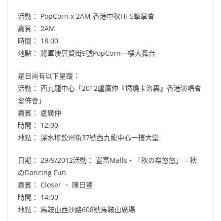
活動： PopCorn x 2AM 香港中秋Hi-5擊掌會
嘉賓： 2AM
時間： 18:00
地點： 將軍澳唐賢街9號PopCorn一樓大舞台
是日尚有以下星蹤：
活動： 西九龍中心「2012盧廣仲『燃燒卡洛裏』香港演唱會
發佈會」
嘉賓： 盧廣仲
時間： 12:00
地點： 深水埗欽州街37號西九龍中心一樓大堂
日期： 29/9/2012活動： 置富Malls‧「秋の樂悠悠」 – 秋
のDancing Fun
嘉賓： Closer 、 陳日豐
時間： 14:00
地點： 馬鞍山西沙路608號馬鞍山廣場