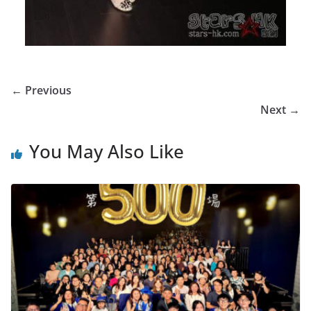
← Previous
Next →
You May Also Like