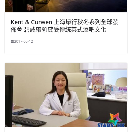
Kent & Curwen 上海舉行秋冬系列全球發
佈會 碧咸帶領感受傳統英式酒吧文化
2017-05-12