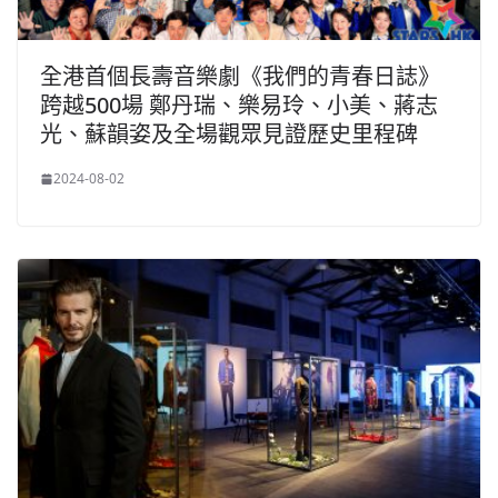
全港首個長壽音樂劇《我們的青春日誌》
跨越500場 鄭丹瑞、樂易玲、小美、蔣志
光、蘇韻姿及全場觀眾見證歷史里程碑
2024-08-02