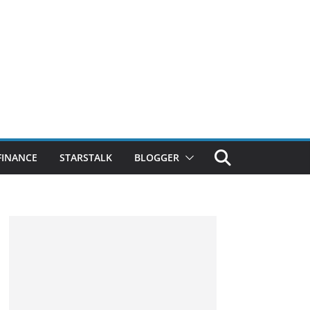
FINANCE
STARSTALK
BLOGGER