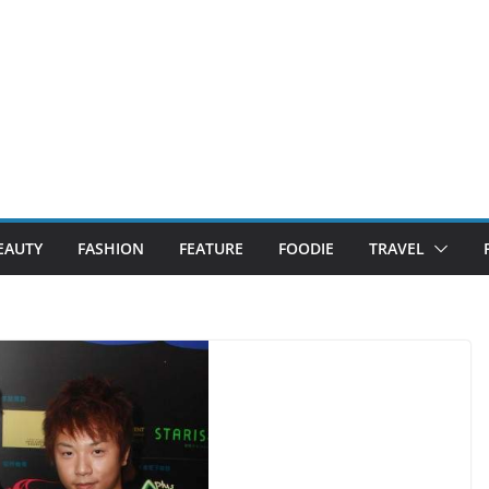
EAUTY
FASHION
FEATURE
FOODIE
TRAVEL