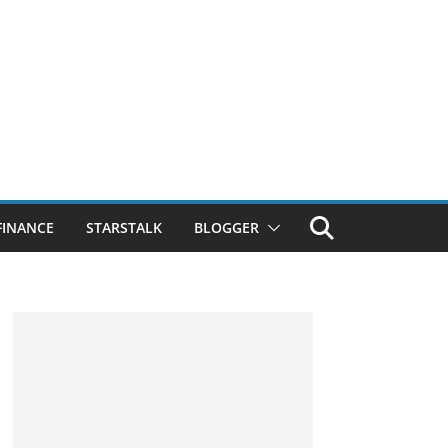
FINANCE
STARSTALK
BLOGGER