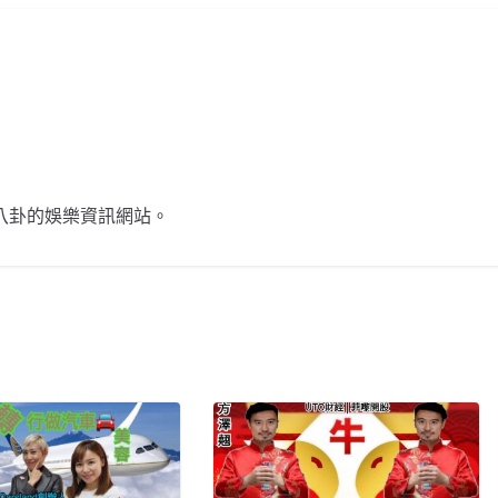
不談八卦的娛樂資訊網站。