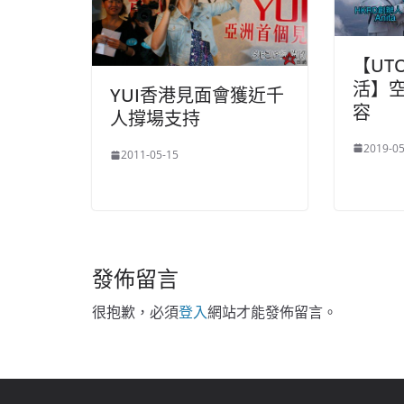
【UT
活】
YUI香港見面會獲近千
容
人撐場支持
2019-05
2011-05-15
發佈留言
很抱歉，必須
登入
網站才能發佈留言。