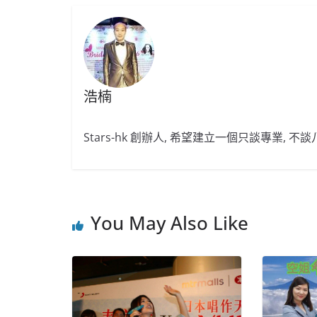
浩楠
Stars-hk 創辦人, 希望建立一個只談專業, 
You May Also Like