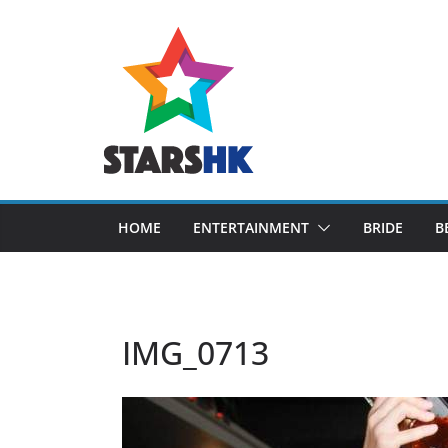
Skip
to
content
HOME
ENTERTAINMENT
BRIDE
B
IMG_0713