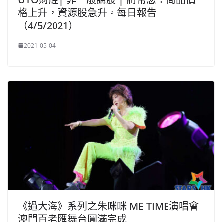
格上升，資源股急升。每日報告
（4/5/2021）
2021-05-04
《過大海》系列之朱咪咪 ME TIME演唱會
澳門百老匯舞台圓滿完成