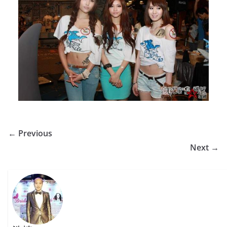
← Previous
Next →