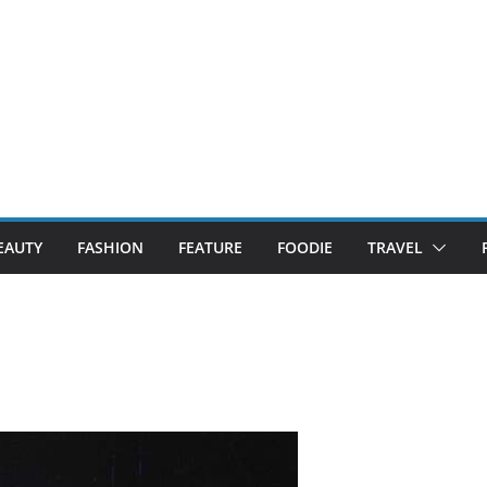
EAUTY
FASHION
FEATURE
FOODIE
TRAVEL