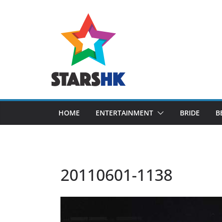
Skip
to
content
HOME
ENTERTAINMENT
BRIDE
B
20110601-1138