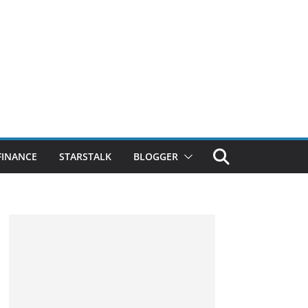
FINANCE
STARSTALK
BLOGGER