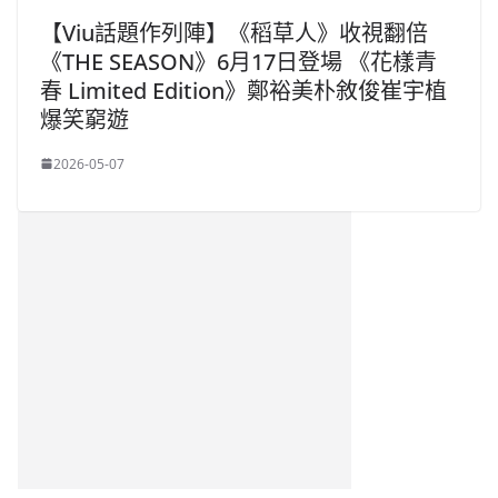
【Viu話題作列陣】《稻草人》收視翻倍
《THE SEASON》6月17日登場 《花樣青
春 Limited Edition》鄭裕美朴敘俊崔宇植
爆笑窮遊
2026-05-07