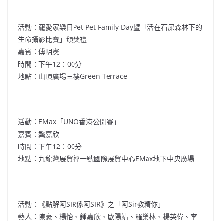
活動：寵愛家樂日Pet Pet Family Day暨「活在石屎森林下的
生命攝影比賽」頒獎禮
嘉賓：傅明憲
時間：下午12：00分
地點：山頂廣場三樓Green Terrace
活動：EMax「UNO香港公開賽」
嘉賓：龔嘉欣
時間：下午12：00分
地點：九龍灣展貿徑一號國際展貿中心EMax地下中央廣場
活動：《點解阿SIR係阿SIR》之「阿Sir教精你」
藝人：陳豪、楊怡、鍾嘉欣、歐陽靖、羅樂林、楊英偉、李