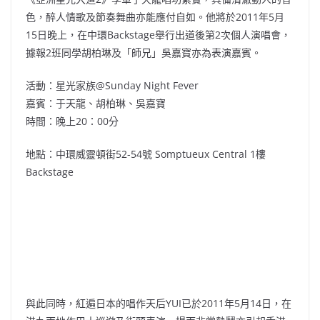
色，醉人情歌及節奏舞曲亦能應付自如。他將於2011年5月
15日晚上，在中環Backstage舉行出道後第2次個人演唱會，
據報2班同學胡柏琳及「師兄」吳嘉寶亦為表演嘉賓。
活動：星光家族@Sunday Night Fever
嘉賓：于天龍、胡柏琳、吳嘉寶
時間：晚上20：00分
地點：中環威靈頓街52-54號 Somptueux Central 1樓
Backstage
與此同時，紅遍日本的唱作天后YUI已於2011年5月14日，在