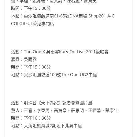
儀、李蘊、甄詠珊、區文詩、陳若嵐、麥貝夷
時間：下午15：00分
地點：尖沙咀漆鹹道南61-65號DNA商場 Shop201 A-C
COLORFUL香港專門店
活動：The One X 吳雨霏Kary On Live 2011簽唱會
嘉賓：吳雨霏
時間：下午15：00分
地點：尖沙咀彌敦道100號The One UG2中庭
活動：明珠台《天下為家》記者會暨圖片展
藝人：王喜、李亞男、高海寧、莊思明、王君馨、蔡康年
時間：下午16：30分
地點：大角咀奧海城2期地下北翼中庭