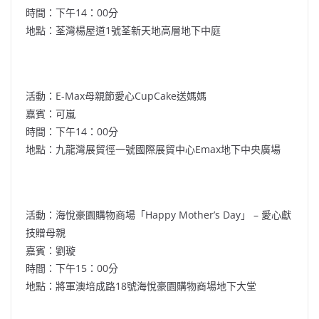
時間：下午14：00分
地點：荃灣楊屋道1號荃新天地高層地下中庭
活動：E-Max母親節愛心CupCake送媽媽
嘉賓：可嵐
時間：下午14：00分
地點：九龍灣展貿徑一號國際展貿中心Emax地下中央廣場
活動：海悅豪園購物商場「Happy Mother’s Day」 – 愛心獻
技贈母親
嘉賓：劉璇
時間：下午15：00分
地點：將軍澳培成路18號海悅豪園購物商場地下大堂