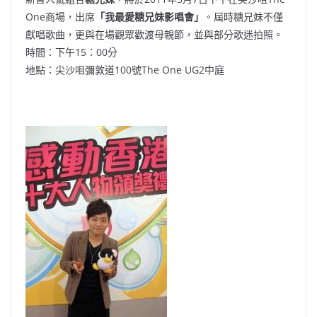
One商場，出席
「我最愛糖兄妹影唱會」
。屆時糖兄妹不僅
獻唱歌曲，更與在場觀眾歡渡母親節，並與部分歌迷拍照。
時間：下午15：00分
地點：尖沙咀彌敦道100號The One UG2中庭