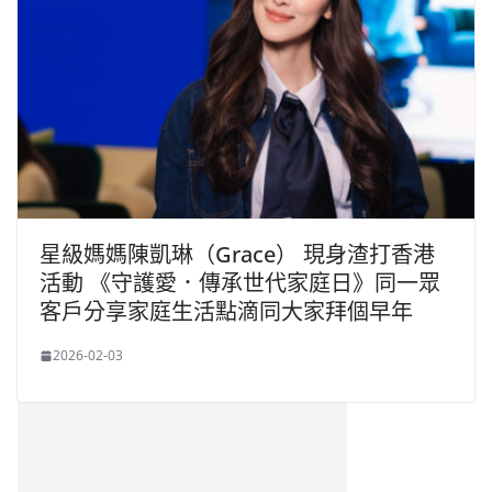
星級媽媽陳凱琳（Grace） 現身渣打香港
活動 《守護愛．傳承世代家庭日》同一眾
客戶分享家庭生活點滴同大家拜個早年
2026-02-03