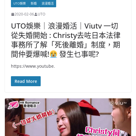
UTO娛樂
新婚
浪漫婚活
2020-02-06
UTO
UTO娛樂｜浪漫婚活｜Viutv 一切
從失婚開始 : Christy去咗日本法律
事務所了解「死後離婚」制度，期
間仲要爆喊!
發生乜事呢?
https://www.youtube.
Read More