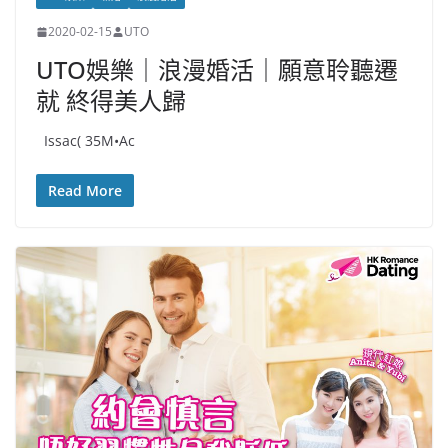
2020-02-15
UTO
UTO娛樂｜浪漫婚活｜願意聆聽遷
就 終得美人歸
Issac( 35M•Ac
Read More