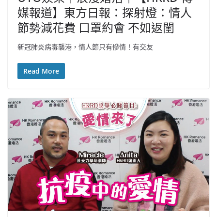
媒報道】東方日報：探射燈：情人
節勢減花費 口罩約會 不如返閨
新冠肺炎病毒襲港，情人節只有慘情！有交友
Read More