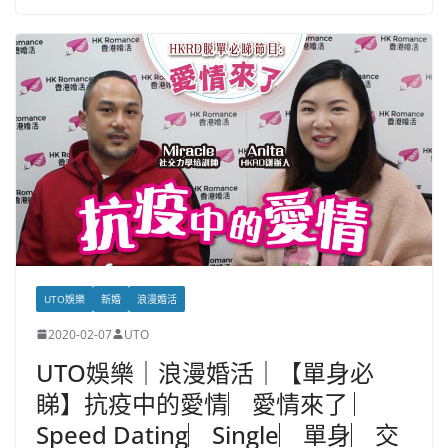
UTO娛樂
新婚
浪漫婚活
2020-02-07
UTO
UTO娛樂｜浪漫婚活｜【單身必
睇】抗疫中的愛情︳愛情來了 ︳
Speed Dating︳Single︳單身︳交