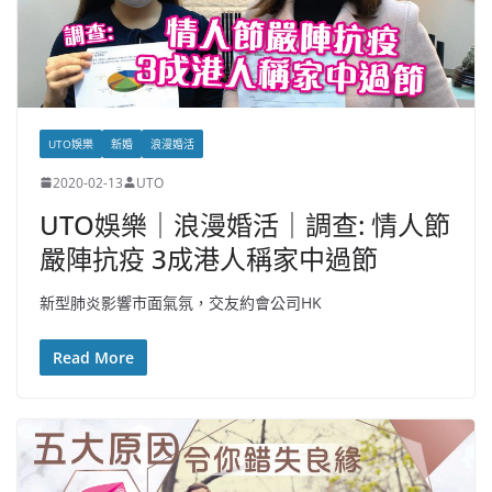
UTO娛樂
新婚
浪漫婚活
2020-02-13
UTO
UTO娛樂｜浪漫婚活｜調查: 情人節
嚴陣抗疫 3成港人稱家中過節
新型肺炎影響市面氣氛，交友約會公司HK
Read More