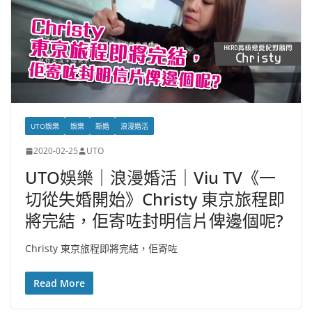
UTO娛樂
娛樂
新婚
浪漫婚活
2020-02-25
UTO
UTO娛樂｜浪漫婚活｜Viu TV《一
切從失婚開始》Christy 東京旅程即
將完結，佢寄咗封明信片俾邊個呢?
Christy 東京旅程即將完結，佢寄咗
Read More