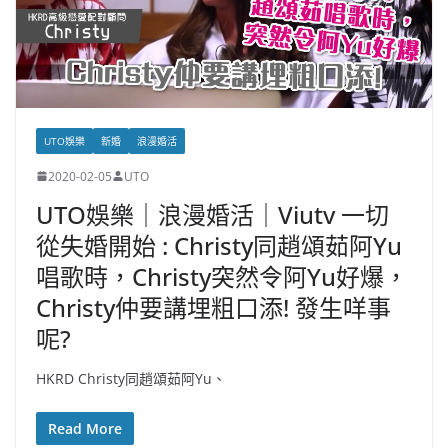
UTO娛樂
新婚
浪漫婚活
2020-02-05
UTO
UTO娛樂｜浪漫婚活｜Viutv 一切
從失婚開始 : Christy同趙頌茹阿Yu
唱歌時，Christy突然令阿Yu好爆，
Christy仲要講埋粗口添! 發生咩事
呢?
HKRD Christy同趙頌茹阿Yu、
Read More