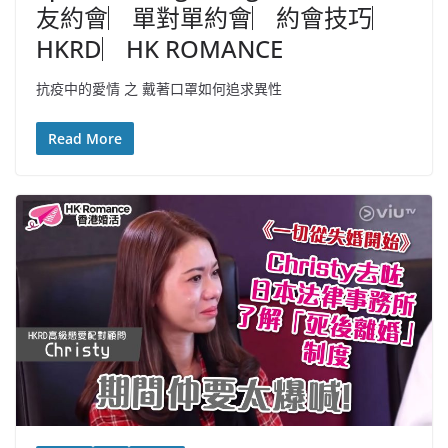
友約會︳單對單約會︳約會技巧︳
HKRD︳HK ROMANCE
抗疫中的愛情 之 戴著口罩如何追求異性
Read More