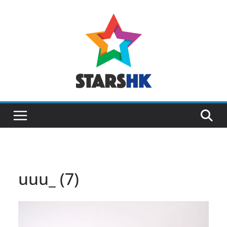
Skip
to
content
uuu_ (7)