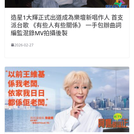
造星1大輝正式出道成為樂壇新唱作人 首支
派台歌 《有些人有些關係》 一手包辦曲詞
編監混錄MV拍攝後製
2026-02-27