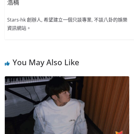
浩楠
Stars-hk 創辦人, 希望建立一個只談專業, 不談八卦的娛樂
資訊網站。
You May Also Like