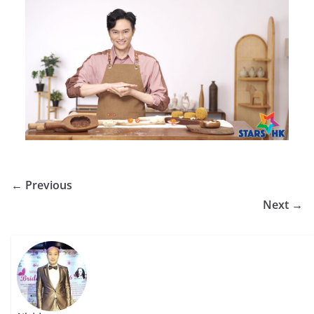
← Previous
Next →