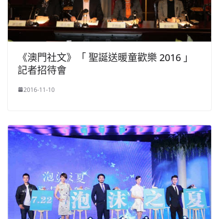
《澳門社文》「 聖誕送暖童歡樂 2016 」
記者招待會
2016-11-10