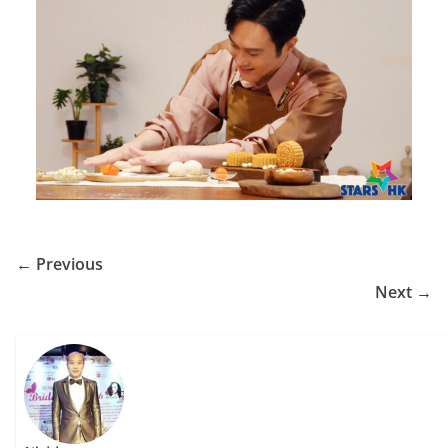
← Previous
Next →