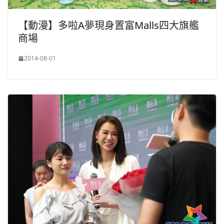
【動漫】多啦A夢現身置富Malls四大旗艦
商場
2014-08-01