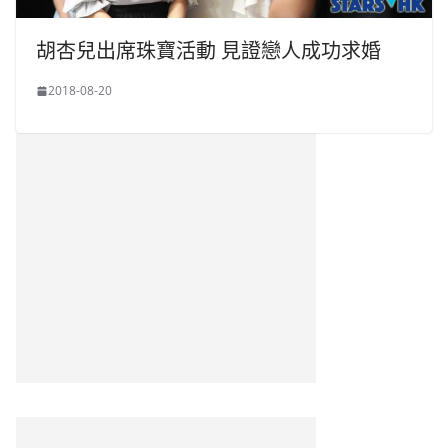
胡杏兒出席珠寶活動 見證戀人成功求婚
2018-08-20