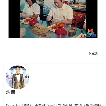
Next →
浩楠
Stars-hk 創辦人, 希望建立一個只談專業, 不談八卦的娛樂