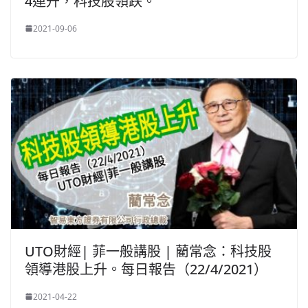
4連升，科技股領跌。
2021-09-06
UTO財經| 菲一般講股 | 藺常念：科技股
領導港股上升。每日報告（22/4/2021）
2021-04-22