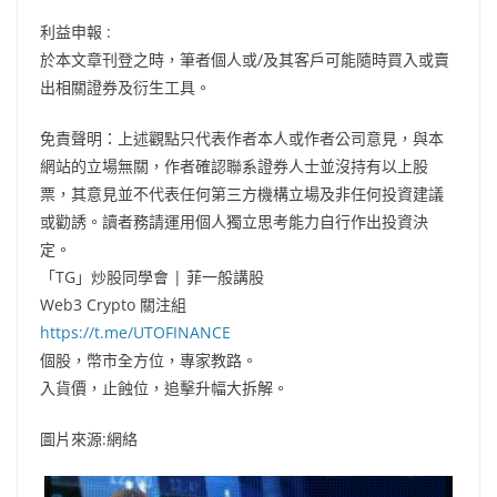
利益申報 :
於本文章刊登之時，筆者個人或/及其客戶可能隨時買入或賣
出相關證券及衍生工具。
免責聲明：上述觀點只代表作者本人或作者公司意見，與本
網站的立場無關，作者確認聯系證券人士並沒持有以上股
票，其意見並不代表任何第三方機構立場及非任何投資建議
或勸誘。讀者務請運用個人獨立思考能力自行作出投資決
定。
「TG」炒股同學會 | 菲一般講股
Web3 Crypto 關注組
https://t.me/UTOFINANCE
個股，幣市全方位，專家教路。
入貨價，止蝕位，追擊升幅大拆解。
圖片來源:網絡