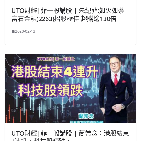
UTO財經|菲一般講股 | 朱紀菲:如火如荼
富石金融(2263)招股極佳 超購逾130倍
2020-02-13
UTO財經|菲一般講股 | 藺常念：港股結束