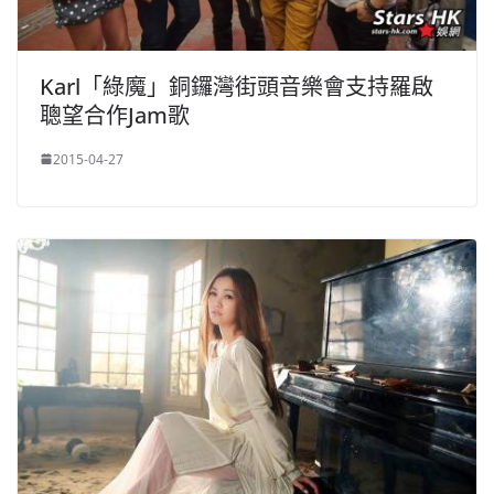
Karl「綠魔」銅鑼灣街頭音樂會支持羅啟
聰望合作Jam歌
2015-04-27