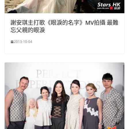
謝安琪主打歌《眼淚的名字》MV拍攝 最難
忘父親的眼淚
2013-10-04