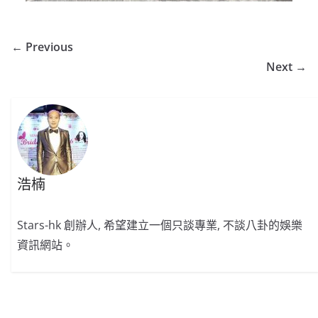
← Previous
Next →
浩楠
Stars-hk 創辦人, 希望建立一個只談專業, 不談八卦的娛樂
資訊網站。