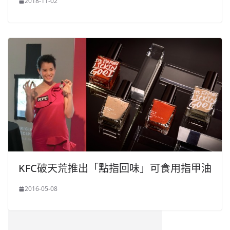
2018-11-02
KFC破天荒推出「點指回味」可食用指甲油
2016-05-08