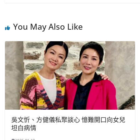
You May Also Like
吳文忻、方健儀私聚談心 憶難開口向女兒
坦白病情