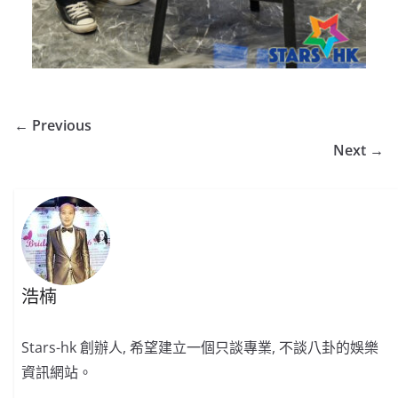
← Previous
Next →
浩楠
Stars-hk 創辦人, 希望建立一個只談專業, 不談八卦的娛樂
資訊網站。