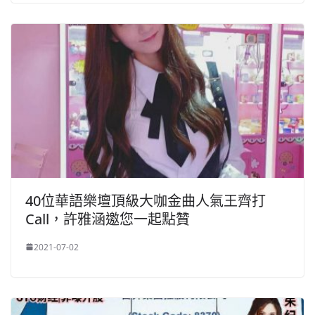
40位華語樂壇頂級大咖金曲人氣王齊打
Call，許雅涵邀您一起點贊
2021-07-02