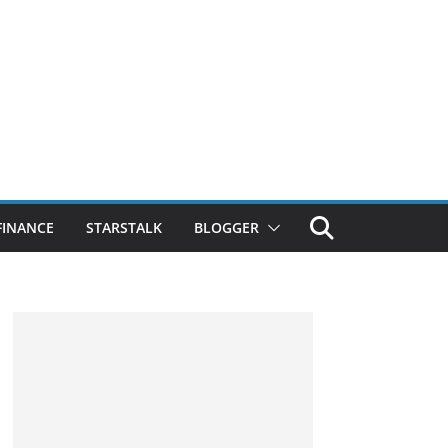
FINANCE
STARSTALK
BLOGGER