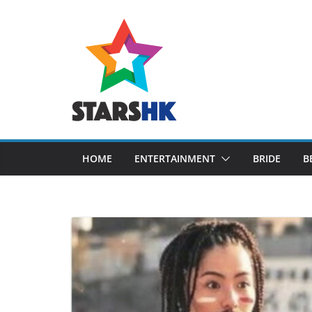
Skip
to
content
HOME
ENTERTAINMENT
BRIDE
B