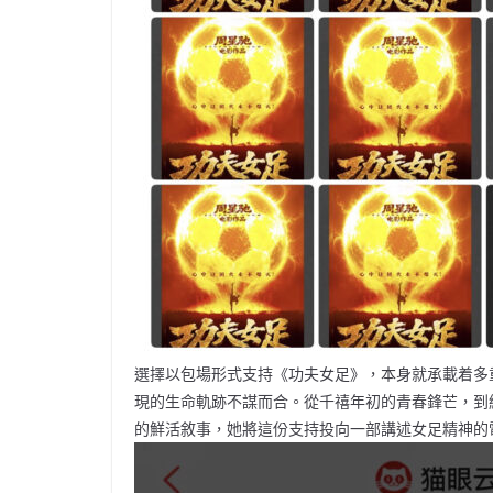
選擇以包場形式支持《功夫女足》，本身就承載着多
現的生命軌跡不謀而合。從千禧年初的青春鋒芒，到
的鮮活敘事，她將這份支持投向一部講述女足精神的