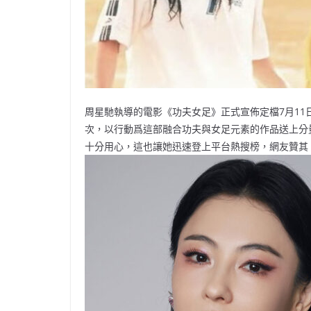
周星馳執導的電影《功夫女足》正式宣佈定檔7月11
次，以行動爲這部融合功夫與女足元素的作品送上分
十分用心，這也讓她迅速登上平台熱搜榜，網友贊其