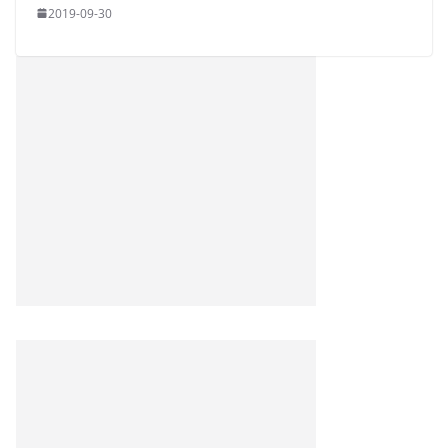
2019-09-30