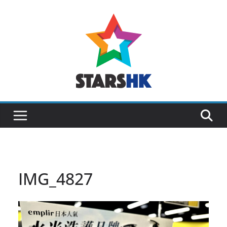
Skip
to
content
IMG_4827