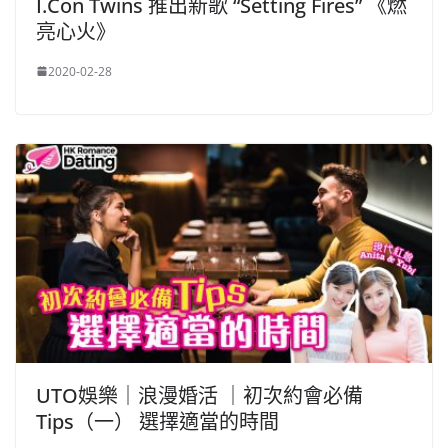
I.Con Twins 推出新歌 “Setting Fires” 《燃
亮心火》
2020-02-28
UTO娛樂｜浪漫婚活 ｜初次約會必備
Tips（一） 選擇適當的時間