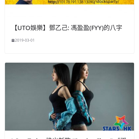
【UTO娛樂】鄧乙己: 馮盈盈(FYY)的八字
2019-03-01