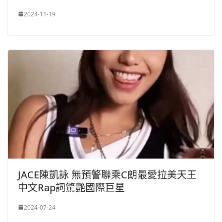
2024-11-19
JACE陳凱詠 無預警聯乘C朗最愛拉美天王
中文Rap詞驚艷國際巨星
2024-07-24