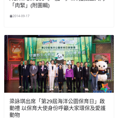
「肉緊」(附圖輯)
2014-09-17
梁詠琪出席「第29屆海洋公園保育日」啟
動禮 以保育大使身份呼籲大家環保及愛護
動物