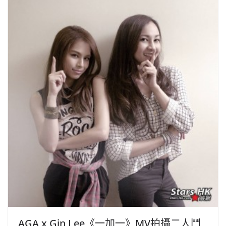
AGA x Gin Lee《一加一》MV拍攝二人鬥