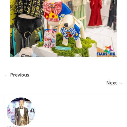
← Previous
Next →