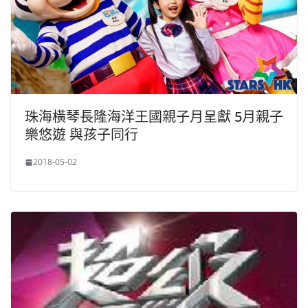
珠海橫琴長隆海洋王國親子月呈獻 5月親子
樂悠遊 與孩子同行
2018-05-02