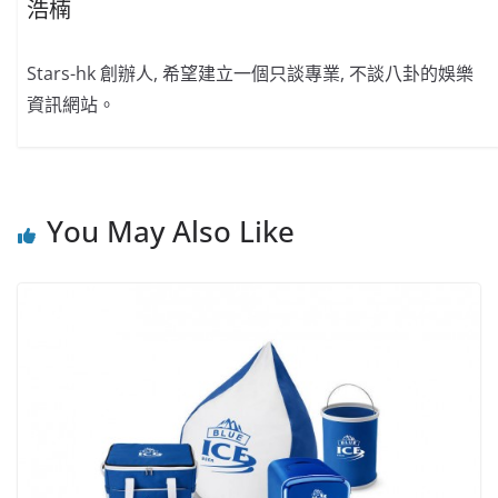
浩楠
Stars-hk 創辦人, 希望建立一個只談專業, 不談八卦的娛樂
資訊網站。
You May Also Like