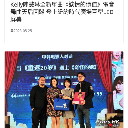
Kelly陳慧琳全新單曲《談情的價值》電音
舞曲天后回歸 登上紐約時代廣場巨型LED
屏幕
2023-05-25