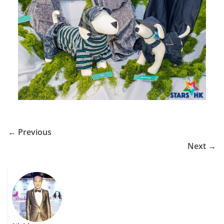
← Previous
Next →