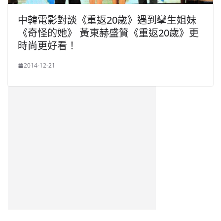
中韓電影對談《重返20歲》遇到孿生姐妹
《奇怪的她》 黃東赫盛贊《重返20歲》更
時尚更好看！
2014-12-21