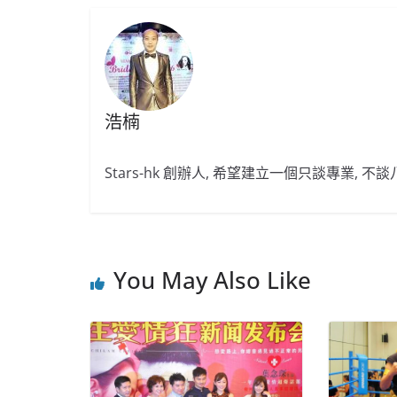
浩楠
Stars-hk 創辦人, 希望建立一個只談專業, 
You May Also Like