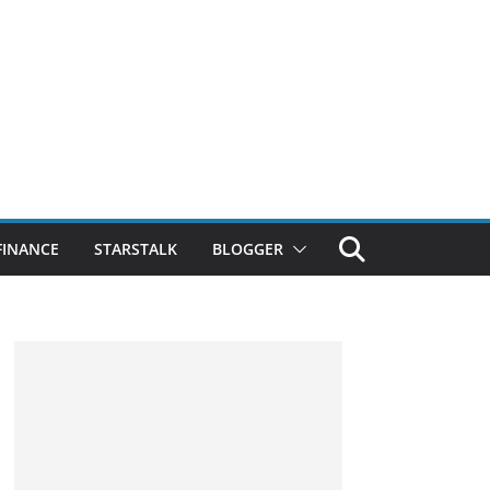
FINANCE
STARSTALK
BLOGGER