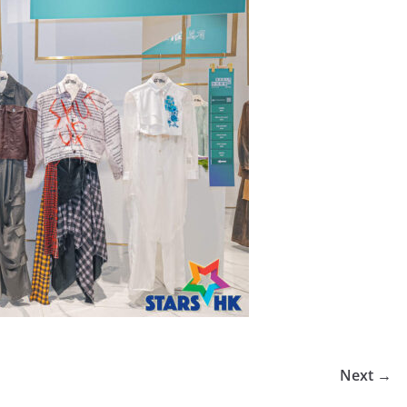
Next →