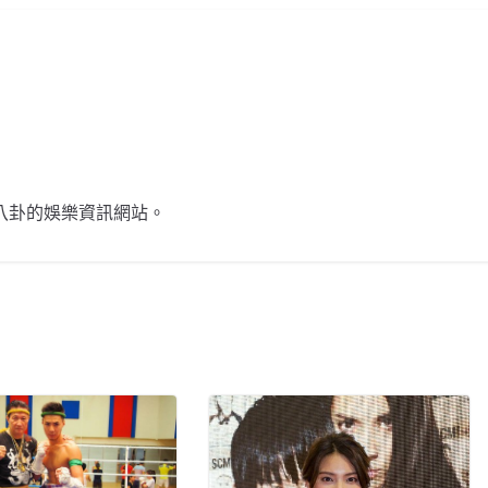
不談八卦的娛樂資訊網站。