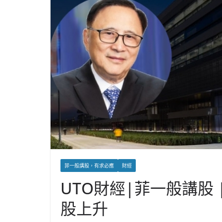
菲一般講股，有求必應
財經
UTO財經|菲一般講股
股上升