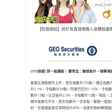
【防疫絕招】終於有直接噴霧人身體殺菌
UT
O財經|菲一般講股 | 藺常念：聯想急升，領導港
星期五港股開市上升，恆生指數升155點，國企指數升
升2.1%，令指數升28點。阿里巴巴升1.15%，令指
數升13點。比亞迪升2.3%，令指數升12點。相反，
開市後變化不大，恆生指數升一百多點。聯想一度急升
好，在美國延長交易時段升40%。信達生物和輝瑞