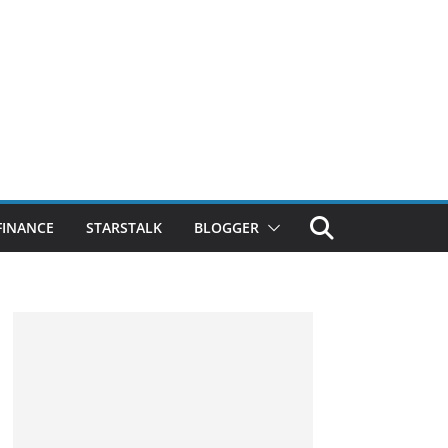
FINANCE
STARSTALK
BLOGGER