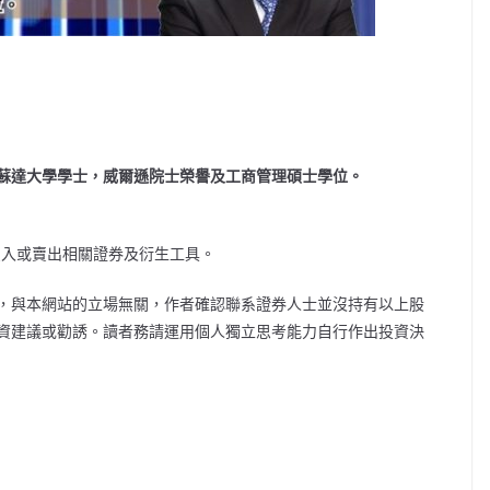
蘇達大學學士，威爾遜院士榮譽及工商管理碩士學位。
買入或賣出相關證券及衍生工具。
，與本網站的立場無關，作者確認聯系證券人士並沒持有以上股
資建議或勸誘。讀者務請運用個人獨立思考能力自行作出投資決