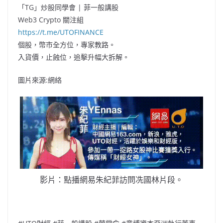
「TG」炒股同學會 | 菲一般講股
Web3 Crypto 關注組
https://t.me/UTOFINANCE
個股，幣市全方位，專家教路。
入貨價，止蝕位，追擊升幅大拆解。
圖片來源:網絡
影片：點播網易朱紀菲訪問冼國林片段。