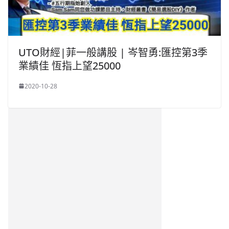
UTO財經|菲一般講股 | 岑智勇:匯控第3季
業績佳 恆指上望25000
2020-10-28