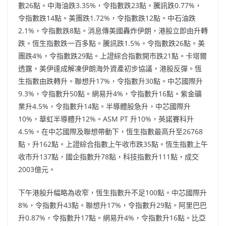
數26點。中海油跌3.35%，令指數跌23點。騰訊跌0.77%，
令指數跌14點。美團跌1.72%，令指數跌12點。中石油跌
2.1%，令指數跌8點。消息傳美國轟炸伊朗，港股立即由升轉
跌。恆生指數跌一百多點。騰訊跌1.5%。令指數跌26點。美
團跌4%，令指數跌29點。上證綜合指數開市跌21點。卡塔爾
透露，美伊達成解凍伊朗海外資產初步協議，港股反彈。恆
生指數由跌轉升。聯想升17%，令指數升30點。中芯國際升
9.3%，令指數升50點。網易升4%，令指數升16點。紫金礦
業升4.5%，令指數升14點。半導體股急升，中芯國際升
10%，華虹半導體升12%。ASM PT 升10%，英諾賽科升
4.5%。在中芯國際及聯想帶動下，恆生指數最高升至26768
點，升162點。上證綜合指數上午收市跌35點。恆生指數上午
收市升137點，國企指數升78點，科技指數升111點，成交
2003億元。
下午港股升幅略為收窄，恆生指數升不足100點。中芯國際升
8%，令指數升43點。聯想升17%，令指數升29點。阿里巴巴
升0.87%，令指數升17點。網易升4%，令指數升16點。比亞