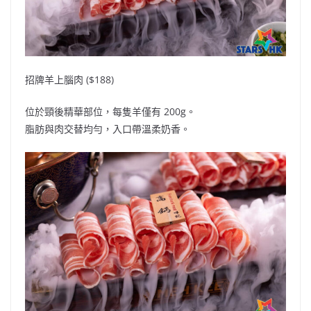
招牌羊上腦肉 ($188)
位於頸後精華部位，每隻羊僅有 200g。
脂肪與肉交替均勻，入口帶溫柔奶香。