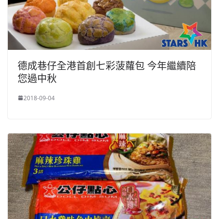
德成巷仔全港首創七彩菠蘿包 今年繼續陪
您過中秋
2018-09-04