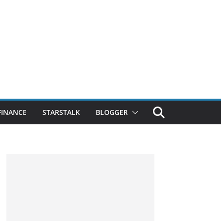
FINANCE
STARSTALK
BLOGGER