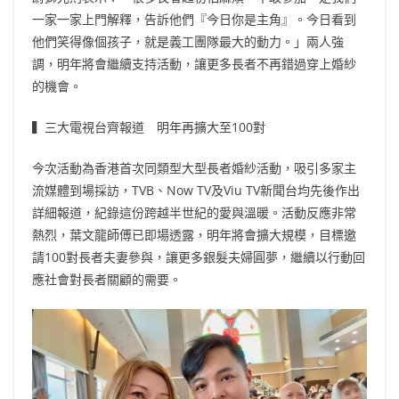
一家一家上門解釋，告訴他們『今日你是主角』。今日看到
他們笑得像個孩子，就是義工團隊最大的動力。」兩人強
調，明年將會繼續支持活動，讓更多長者不再錯過穿上婚紗
的機會。
▍三大電視台齊報道 明年再擴大至100對
今次活動為香港首次同類型大型長者婚紗活動，吸引多家主
流媒體到場採訪，TVB、Now TV及Viu TV新聞台均先後作出
詳細報道，紀錄這份跨越半世紀的愛與溫暖。活動反應非常
熱烈，葉文龍師傅已即場透露，明年將會擴大規模，目標邀
請100對長者夫妻參與，讓更多銀髮夫婦圓夢，繼續以行動回
應社會對長者關顧的需要。