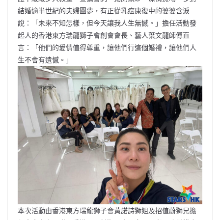
結婚逾半世紀的夫婦圓夢，有正從乳癌康復中的婆婆含淚
說：「未來不知怎樣，但今天讓我人生無憾。」擔任活動發
起人的香港東方瑞龍獅子會創會會長、藝人葉文龍師傅直
言：「他們的愛情值得尊重，讓他們行這個婚禮，讓他們人
生不會有遺憾。」
本次活動由香港東方瑞龍獅子會黃諾詩獅姐及招值蔚獅兄擔