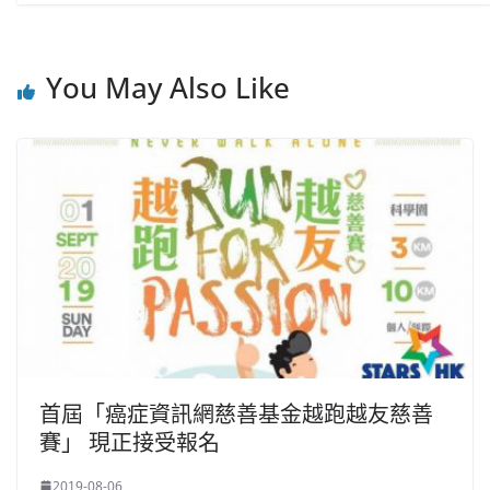
You May Also Like
首屆「癌症資訊網慈善基金越跑越友慈善
賽」 現正接受報名
2019-08-06