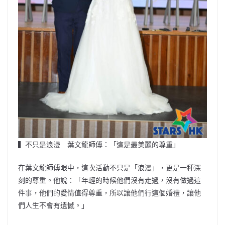
▍不只是浪漫 葉文龍師傅：「這是最美麗的尊重」
在葉文龍師傅眼中，這次活動不只是「浪漫」，更是一種深
刻的尊重。他說：「年輕的時候他們沒有走過，沒有做過這
件事，他們的愛情值得尊重，所以讓他們行這個婚禮，讓他
們人生不會有遺憾。」