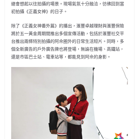
總會想起以往拍攝的場景。現場氣氛十分融洽，彷彿回到當
初拍攝《正義女神》的日子。
除了《正義女神番外篇》的播出，滙豐卓越理財與滙豐保險
將於五一黃金周期間推出多個宣傳活動，包括於滙豐社交平
台推出兩條特別拍攝的阿佘圈外的日常生活短片。同時，多
個全新廣告的戶外廣告牌也將登場，無論在機場、高鐵站，
還是市區巴士站、電車站等，都能見到阿佘的身影。