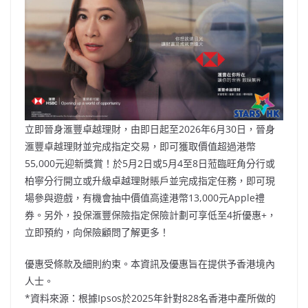
立即晉身滙豐卓越理財，由即日起至2026年6月30日，晉身
滙豐卓越理財並完成指定交易，即可獲取價值超過港幣
55,000元迎新獎賞！於5月2日或5月4至8日蒞臨旺角分行或
柏寧分行開立或升級卓越理財賬戶並完成指定任務，即可現
場參與遊戲，有機會抽中價值高達港幣13,000元Apple禮
券。另外，投保滙豐保險指定保險計劃可享低至4折優惠+，
立即預約，向保險顧問了解更多！
優惠受條款及細則約束。本資訊及優惠旨在提供予香港境內
人士。
*資料來源：根據Ipsos於2025年針對828名香港中產所做的