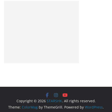
Copyright © 2026
STARSHK
. All rights reserved.
Theme:
ColorMag
by ThemeGrill. Powered by
WordPress
.