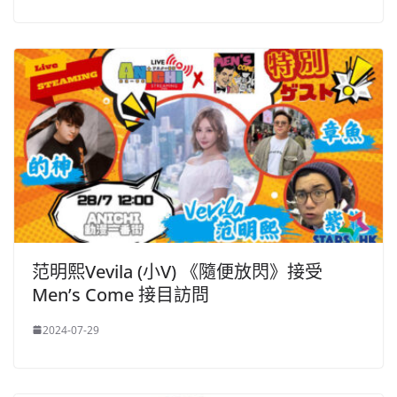
范明熙Vevila (小V) 《隨便放閃》接受
Men’s Come 接目訪問
2024-07-29