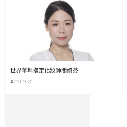
世界華埠指定化妝師關綺芬
2021-08-27