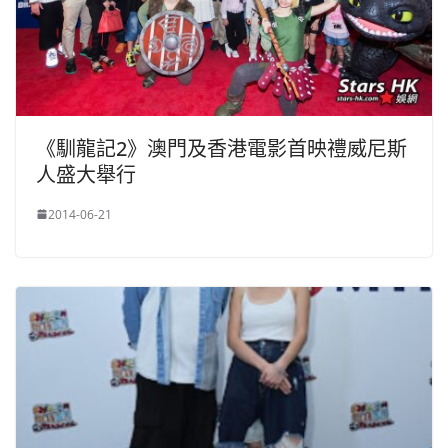
《馴龍記2》澳門及香港電影首映禮威尼斯
人盛大舉行
2014-06-21