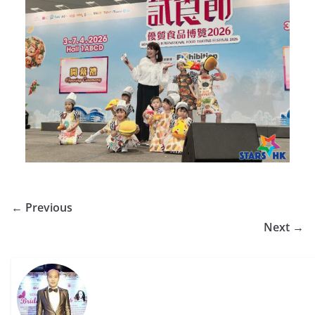
← Previous
Next →