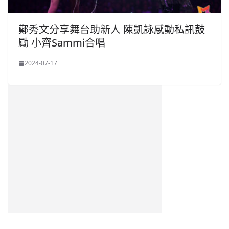
鄭秀文分享舞台助新人 陳凱詠感動私訊鼓
勵 小齊Sammi合唱
2024-07-17