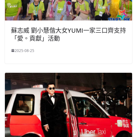
蘇志威 劉小慧偕大女YUMI一家三口齊支持
「愛。貢獻」活動
2025-08-25