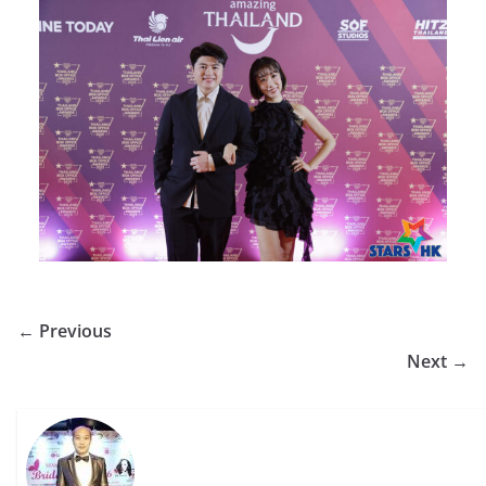
← Previous
Next →