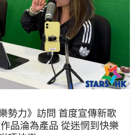
樂勢力》訪問 首度宣傳新歌
欲作品淪為產品 從迷惘到快樂