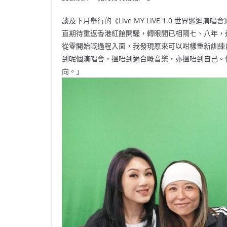
談及下月舉行的《Live MY LIVE 1.0 世界巡
直期待重返香港紅館開騷，轉眼間已相隔七、八年，
從零開始嘅過程入面，我發現原來可以咁樣重新訓練
到呢個演唱會，搵唔到適合嘅音樂，亦搵唔到自己。
向。」