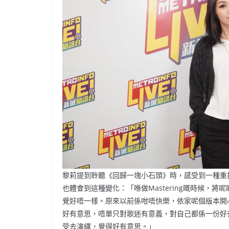
黎莉提到聆聽《回歸一塊小石頭》時，感受到一種重
也體會到這種變化：「喺做Mastering嘅時候，
覺好唔一樣。原來以前係咁唔快樂，依家呢個版本開
好有意思，唔單只對歌迷有意義，對自己都係一份好
受去演繹，覺得好有意思。」