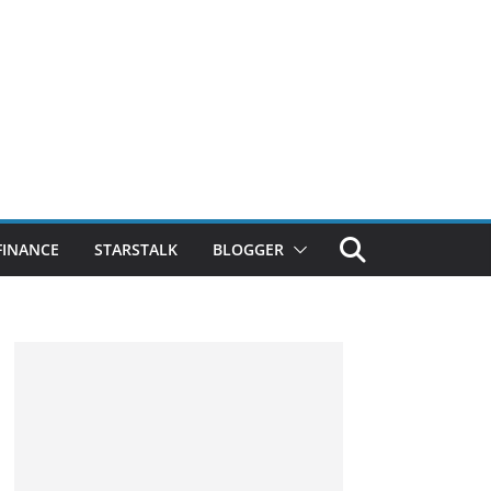
FINANCE
STARSTALK
BLOGGER