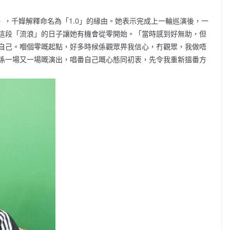
迴演唱會》，千嬅解釋命名為「1.0」的緣由。她表示完成上一輪巡演後，一
這段「流浪」的日子讓她有機會從零開始。「當時感到好無助，但
自己。嗰個零嘅起點，好多時候係觀眾畀我信心，冇觀眾，我做唔
係一場又一場嘅演出，唱番自己嘅心態同初衷，先令我重新搵番方