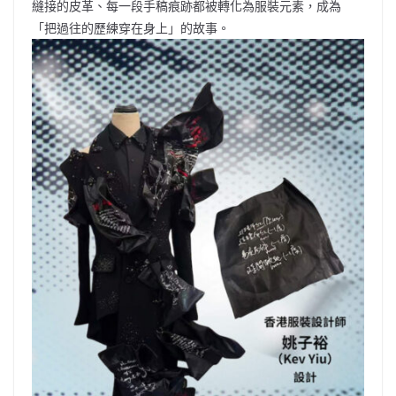
縫接的皮革、每一段手稿痕跡都被轉化為服裝元素，成為
「把過往的歷練穿在身上」的故事。