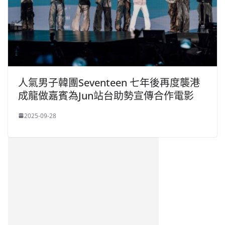
人氣男子韓團Seventeen 七年後再度襲港
成龍做嘉賓為Jun站台助勢宣傳合作電影
2025-09-28