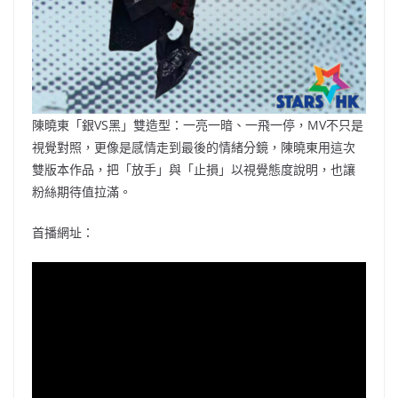
陳曉東「銀VS黑」雙造型：一亮一暗、一飛一停，MV不只是
視覺對照，更像是感情走到最後的情緒分鏡，陳曉東用這次
雙版本作品，把「放手」與「止損」以視覺態度說明，也讓
粉絲期待值拉滿。
首播網址：