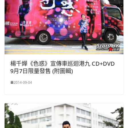
楊千嬅《色惑》宣傳車巡迴港九 CD+DVD
9月7日限量發售 (附圖輯)
2014-09-04