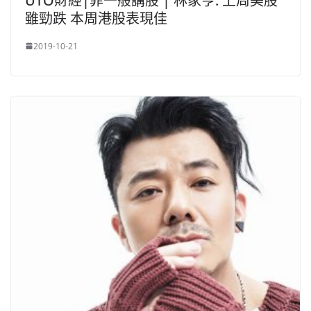
UTO財經|菲一般講股 | 林家亨: 上周美股
雖勁跌 本周港股表現佳
2019-10-21