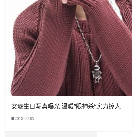
安琥生日写真曝光 温暖“眼神杀”实力撩人
2018-09-05