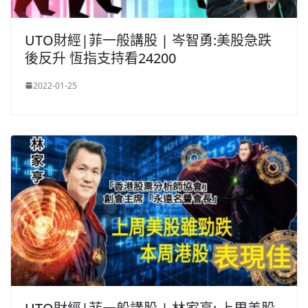
UTO財經|菲一般講股 | 岑智勇:美股急跌
後反升 恆指支持看24200
2022-01-25