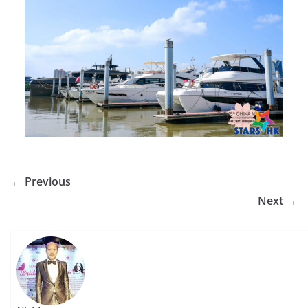
← Previous
Next →