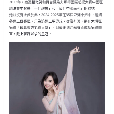
2023年，她憑藉微笑和舞台感染力奪得國際超模大賽中國區
總決賽中奪得「十佳超模」和「最佳中國面孔」的稱號。可
她並沒有止步於此，2024-2025年在35屆亞洲小姐中，連續
參選三個賽區，只為追逐三甲夢想。從沒有獎，到在大灣區
摘得「最具東方氣質大獎」，到最後到江蘇賽區成功摘得季
軍，戴上夢寐以求的皇冠。