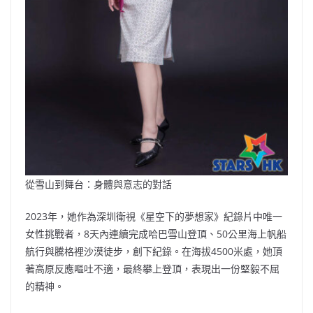
從雪山到舞台：身體與意志的對話
2023年，她作為深圳衛視《星空下的夢想家》紀錄片中唯一
女性挑戰者，8天內連續完成哈巴雪山登頂、50公里海上帆船
航行與騰格裡沙漠徒步，創下紀錄。在海拔4500米處，她頂
著高原反應嘔吐不適，最終攀上登頂，表現出一份堅毅不屈
的精神。