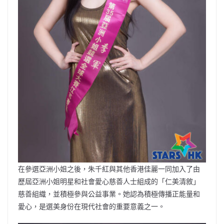
在參選亞洲小姐之後，朱千紅與其他香港佳麗一同加入了由
歷屆亞洲小姐明星和社會愛心慈善人士組成的「仁美清敘」
慈善組織，並積極參與公益事業。她認為積極傳播正能量和
愛心，是選美身份在現代社會的重要意義之一。