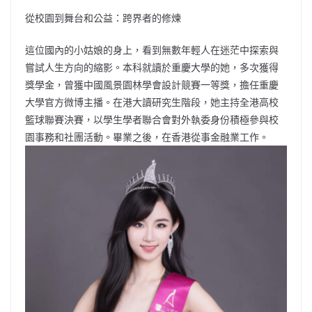
從校園到舞台和公益：跨界者的修煉
這位國內的小姑娘的身上，看到無數年輕人在迷茫中探索與
嘗試人生方向的縮影。本科就讀於重慶大學的她，多次獲得
獎學金，曾獲中國風景園林學會設計競賽一等獎，擔任重慶
大學官方微博主播。在港大讀研究生階段，她主持全港高校
籃球聯賽決賽，以學生學者聯合會對外執委身份積極參與校
園事務和社團活動。畢業之後，在香港從事金融業工作。