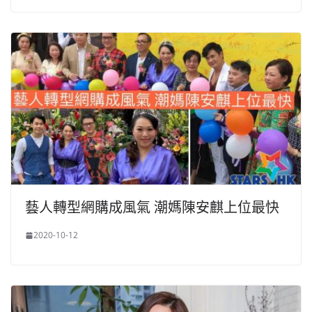
藝人轉型網購成風氣 潮媽陳安麒上位最快
2020-10-12