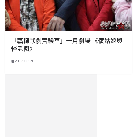
「藝穗默劇實驗室」十月劇場 《傻姑娘與
怪老樹》
2012-09-26