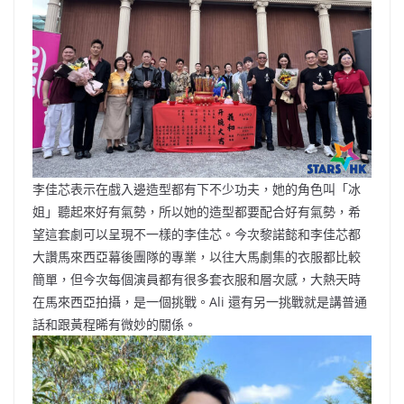
李佳芯表示在戲入邊造型都有下不少功夫，她的角色叫「冰
姐」聽起來好有氣勢，所以她的造型都要配合好有氣勢，希
望這套劇可以呈現不一樣的李佳芯。今次黎諾懿和李佳芯都
大讚馬來西亞幕後團隊的專業，以往大馬劇集的衣服都比較
簡單，但今次每個演員都有很多套衣服和層次感，大熱天時
在馬來西亞拍攝，是一個挑戰。Ali 還有另一挑戰就是講普通
話和跟黃程晞有微妙的關係。