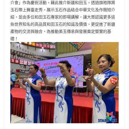
介會」作為慶祝活動，藉此推介新疆和田玉，透過旗袍隊將
玉石帶上舞臺走秀，展示玉石作品結合中華文化及作簡短介
紹，並由多位和田玉石專家的即場講解，讓大眾認識更多這
些世界知名的高品質和田玉石的知識及價值，更促進了新疆
產物的交流與融合，為推動美玉傳承與發展奠定堅實的基
礎！