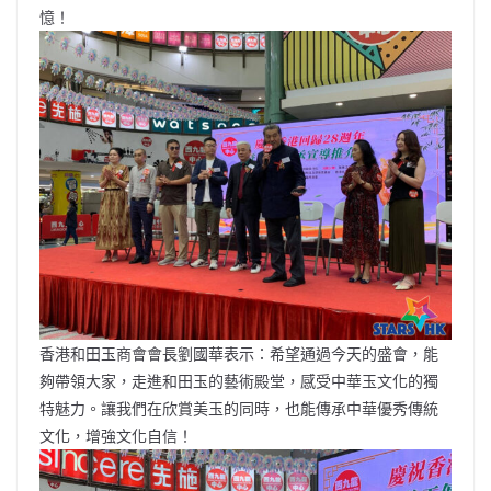
憶！
香港和田玉商會會長劉國華表示：希望通過今天的盛會，能
夠帶領大家，走進和田玉的藝術殿堂，感受中華玉文化的獨
特魅力。讓我們在欣賞美玉的同時，也能傳承中華優秀傳統
文化，增強文化自信！