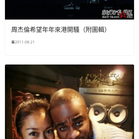
周杰倫希望年年來港開騷（附圖輯）
2011-08-21