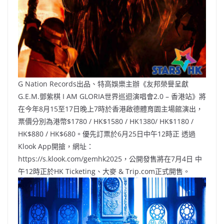
G Nation Records出品、特高娛樂主辦《友邦榮譽呈獻
G.E.M.鄧紫棋 I AM GLORIA世界巡迴演唱會2.0 – 香港站》將
在今年8月15至17日晚上7時於香港啟德體育園主場館演出，
票價分別為港幣$1780 / HK$1580 / HK1380/ HK$1180 /
HK$880 / HK$680。優先訂票於6月25日中午12時正 透過
Klook App開搶，網址：
https://s.klook.com/gemhk2025，公開發售將在7月4日 中
午12時正於HK Ticketing、大麥 & Trip.com正式開售。