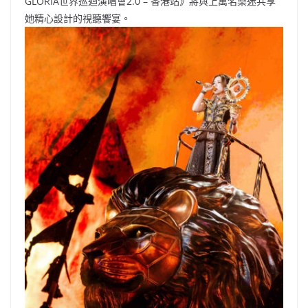
GLORIA世界巡迴演唱會2.0 – 香港站》將與上萬名樂迷共享
她精心設計的視聽饗宴。