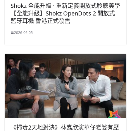
Shokz 全能升級 · 重新定義開放式聆聽美學
【全能升級】Shokz OpenDots 2 開放式
藍牙耳機 香港正式發售
2026-06-05
《掃毒2天地對決》林嘉欣演華仔老婆有壓