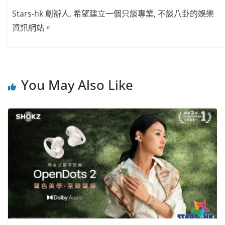
Stars-hk 創辦人, 希望建立一個只談專業, 不談八卦的娛樂
資訊網站。
You May Also Like