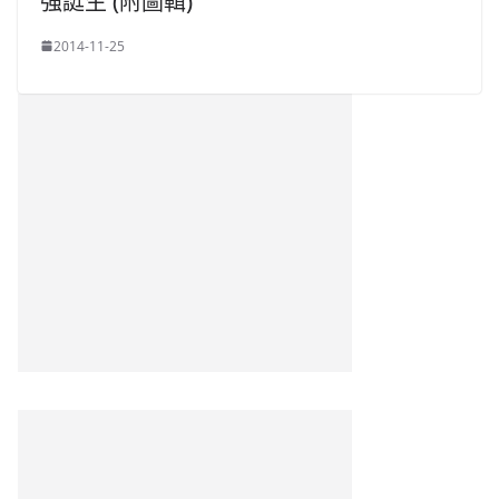
強誔生 (附圖輯)
2014-11-25