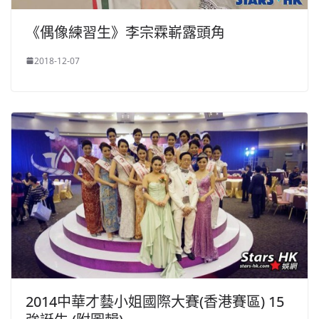
《偶像練習生》李宗霖嶄露頭角
2018-12-07
2014中華才藝小姐國際大賽(香港賽區) 15