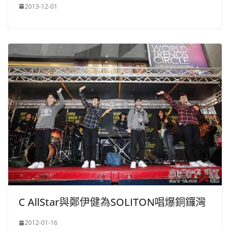
2013-12-01
C AllStar與鄭伊健為SOLITON唱爆銅鑼灣
2012-01-16