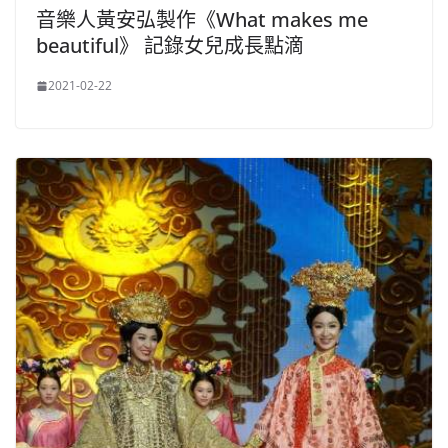
音樂人黃安弘製作《What makes me
beautiful》 記錄女兒成長點滴
2021-02-22