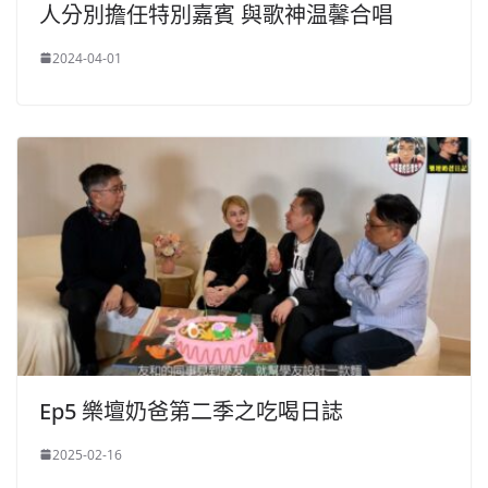
人分別擔任特別嘉賓 與歌神温馨合唱
2024-04-01
Ep5 樂壇奶爸第二季之吃喝日誌
2025-02-16