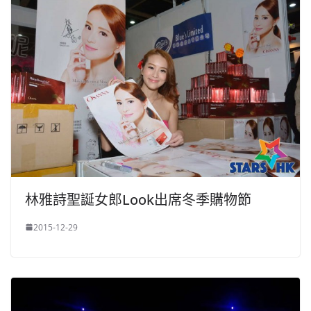
林雅詩聖誕女郎Look出席冬季購物節
2015-12-29