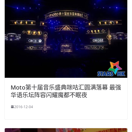
Moto第十届音乐盛典咪咕汇圆满落幕 最强
华语乐坛阵容闪耀魔都不眠夜
2016-12-04