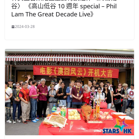
谷〉 《高山低谷 10 週年 special – Phil
Lam The Great Decade Live》
2024-03-28