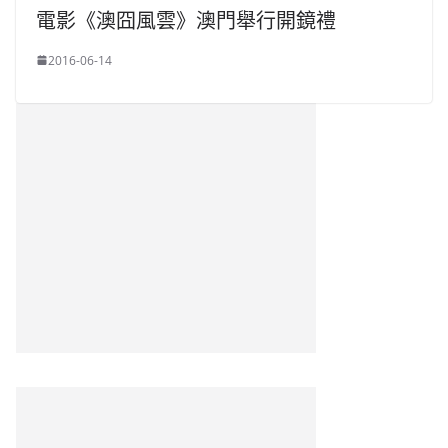
電影《澳囧風雲》澳門舉行開鏡禮
2016-06-14