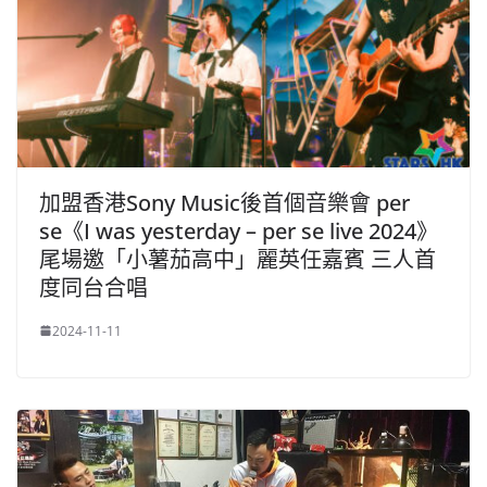
加盟香港Sony Music後首個音樂會 per
se《I was yesterday – per se live 2024》
尾場邀「小薯茄高中」麗英任嘉賓 三人首
度同台合唱
2024-11-11