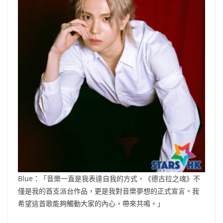
Blue：「音樂一直是我表達自我的方式，《德古拉之魂》不
僅是我的首支派台作品，更是我對音樂夢想的正式宣言。我
希望這首歌能夠觸動大家的內心，帶來共鳴。」