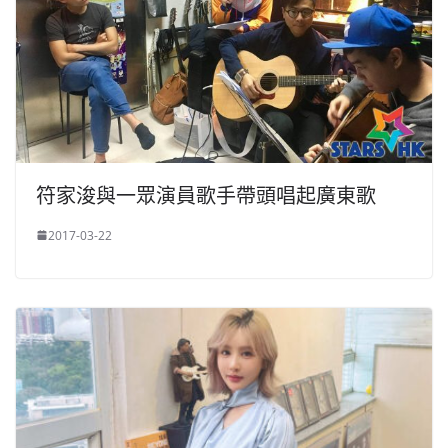
符家浚與一眾演員歌手帶頭唱起廣東歌
2017-03-22