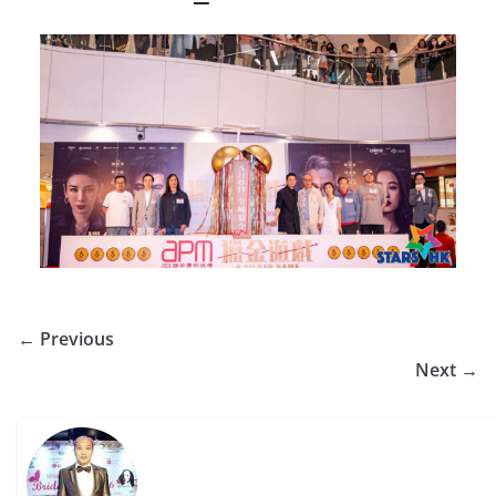
← Previous
Next →