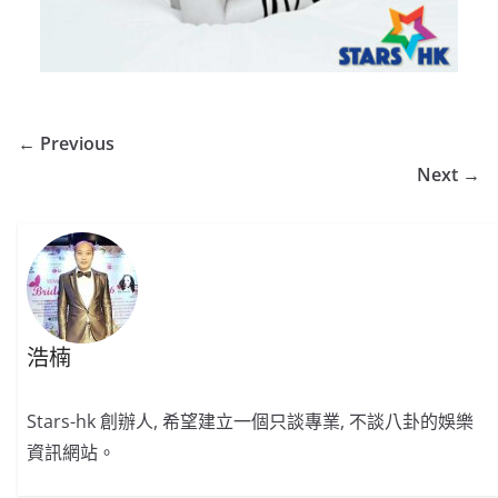
← Previous
Next →
浩楠
Stars-hk 創辦人, 希望建立一個只談專業, 不談八卦的娛樂
資訊網站。