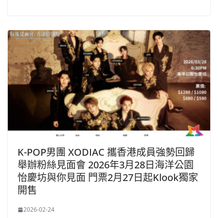
K-POP男團 XODIAC 攜香港成員強勢回歸
舉辦粉絲見面會 2026年3月28日海洋公園
怡慶坊與你見面 門票2月27日起Klook獨家
開售
2026-02-24