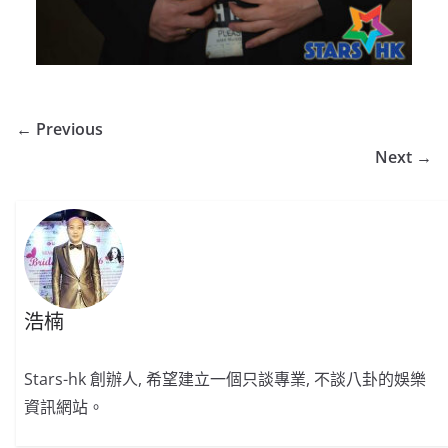
← Previous
Next →
浩楠
Stars-hk 創辦人, 希望建立一個只談專業, 不談八卦的娛樂
資訊網站。