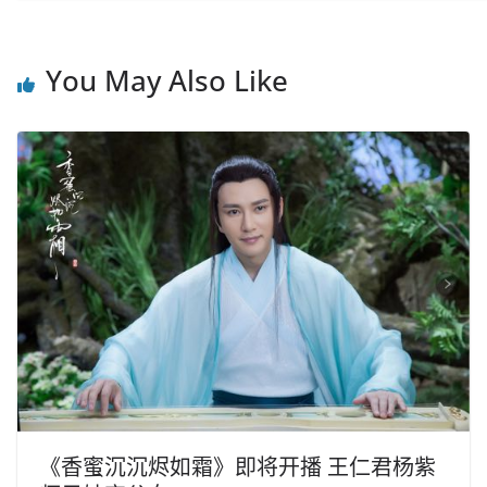
You May Also Like
《香蜜沉沉烬如霜》即将开播 王仁君杨紫