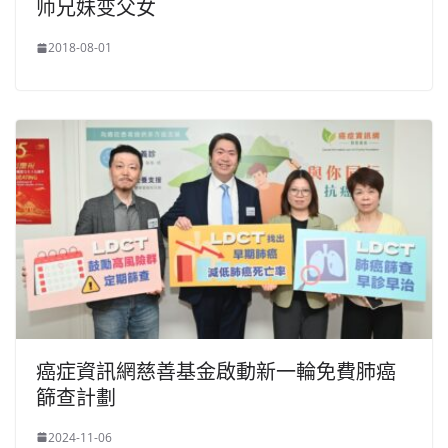
师兄妹变父女
2018-08-01
癌症資訊網慈善基金啟動新一輪免費肺癌
篩查計劃
2024-11-06